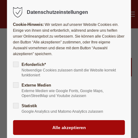
MENÜ
Datenschutzeinstellungen
Cookie-Hinweis:
Wir setzen auf unserer Website Cookies ein.
Einige von ihnen sind erforderlich, während andere uns helfen
unser Onlineangebot zu verbessern. Sie können alle Cookies über
den Button “Alle akzeptieren” zustimmen, oder Ihre eigene
Auswahl vornehmen und diese mit dem Button “Auswahl
akzeptieren” speichern.
Feste feiern ...
Erforderlich*
Notwendige Cookies zulassen damit die Website korrekt
funktioniert
Externe Medien
Externe Medien wie Google Fonts, Google Maps,
OpenStreetMap und Youtube zulassen
Statistik
Google Analytics und Matomo Analytics zulassen
Mitarbeiten Landshut e.V.