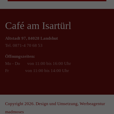
Café am Isartürl
Altstadt 97, 84028 Landshut
Tel. 0871-4 70 68 53
Öffnungszeiten:
Mo - Do von 11:00 bis 16:00 Uhr
Fr von 11:00 bis 14:00 Uhr
Copyright 2026.
Design und Umsetzung, Werbeagentur
madmoses